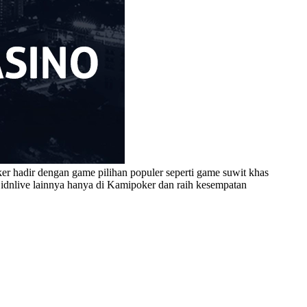
 hadir dengan game pilihan populer seperti game suwit khas
r idnlive lainnya hanya di Kamipoker dan raih kesempatan