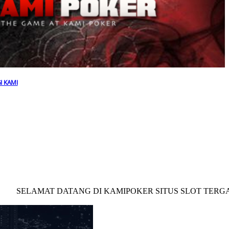
 KAMI
DATANG DI KAMIPOKER SITUS SLOT TERGACOR DAN POKE