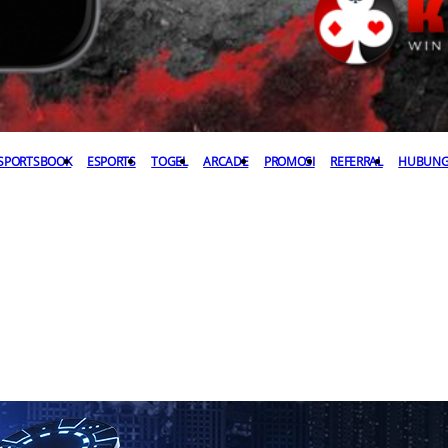
SPORTSBOOK
ESPORTS
TOGEL
ARCADE
PROMOSI
REFERRAL
HUBUNGI
SELAMAT 