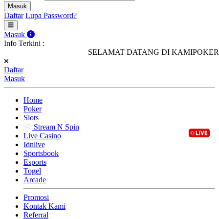
Masuk
Daftar
Lupa Password?
Masuk
Info Terkini :
SELAMAT DATANG DI KAMIPOKER SIT
Daftar
Masuk
Home
Poker
Slots
Stream N Spin
Live Casino
Idnlive
Sportsbook
Esports
Togel
Arcade
Promosi
Kontak Kami
Referral