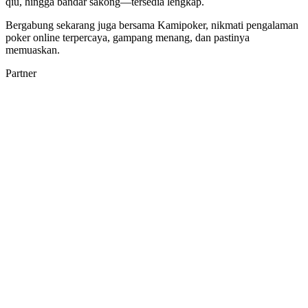
qiu, hingga bandar sakong—tersedia lengkap.
Bergabung sekarang juga bersama Kamipoker, nikmati pengalaman
poker online terpercaya, gampang menang, dan pastinya
memuaskan.
Partner