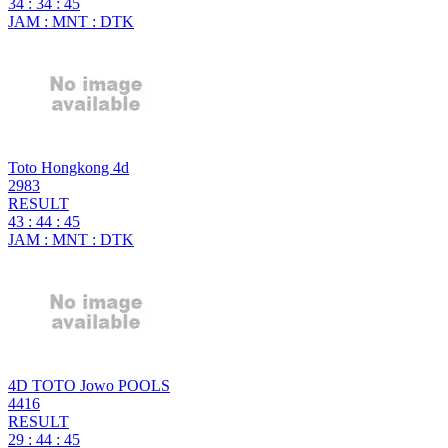
34
:
34
:
44
JAM : MNT : DTK
Toto Hongkong 4d
2983
RESULT
43
:
44
:
44
JAM : MNT : DTK
4D TOTO Jowo POOLS
4416
RESULT
29
:
44
:
44