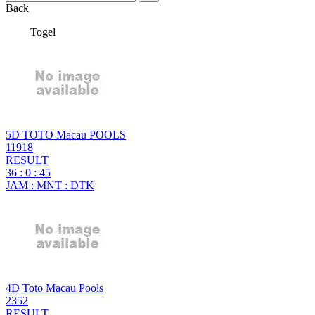
Back
Togel
5D TOTO Macau POOLS
11918
RESULT
36
:
0
:
44
JAM : MNT : DTK
4D Toto Macau Pools
2352
RESULT