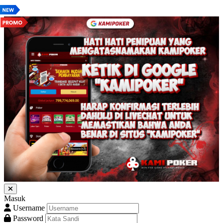
yw**si Berhasil Withdraw Rp 6.781.000,00
Masuk
Username
Password