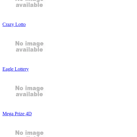
Crazy Lotto
Eagle Lottery
Mega Prize 4D