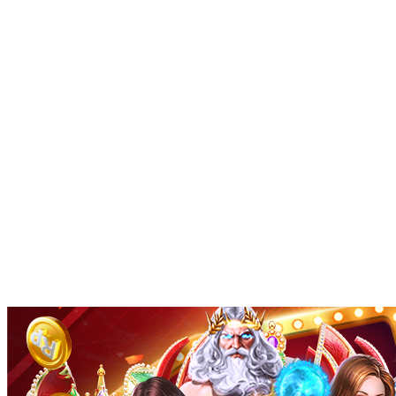
8x Turnover dari nilai deposit pertama kali ( Termasuk Bonus )
Contoh :
• Deposit Rp. 25.000 + Rp. 25.000 TO x8 ( Maksimal Withdraw
Rp. 250.000 )
• Deposit Rp. 50.000 + Rp. 50.000 TO x8 ( Maksimal Withdraw
Rp. 500.000 )
⦿ Bonus berlaku All Slot ( Pragmatic & PG Soft ).
⦿ Pihak KAMIPOKER berhak untuk membatalkan promosi,
menarik semua kredit kemenangan, apabila ditemukan kecurangan
atau melanggar syarat promosi.