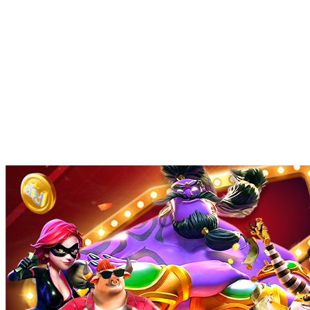
⦿ Promo ini tidak dapat digabungkan dengan promosi yang
lain.
⦿ Semua keputusan pihak KAMIPOKER adalah Mutlak.
Syarat TurnOver x10 agar bisa di WD kan .
Contoh : ( Deposit IDR 10.000 + Bonus IDR 20.000 = IDR
30.000 ) X10 TO = 300.000 ( BEBAS BUYSPIN )