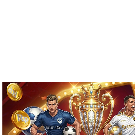
CONTOH PERHITUNGAN BONUS YANG AKAN DIDAPATKAN :
Bettingan : Rp. 10,000
Diambil 3 Oods Tertinggi Dari Tiket Parlay : 2.25, 1.85, 1.90
Cara Hitung :
2.25 x 1.85 x 1.90 = 7.908
Total Oods 7.908 - 1 = 6.908
6.908 x 10,000 ( Nominal Bettingan ) = 69,000 ( Bonus Yang Diterima )