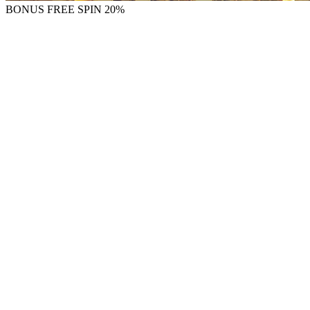
BONUS FREE SPIN 20%
BONUS FREE SPIN 20% dan BUY SPIN 15% PRAGMATIC KAMIPOKER
Syarat & Ketentuan :
1. Bonus Berlaku Untuk Semua Member KAMIPOKER
2. Bonus Berlaku Untuk Provider ( Pragmatic )
3. Bonus Tidak Berlaku Apabila Mendapatkan SCATTER Di Dalam Free Spin
4. Bonus Bisa di Klaim 1 Hari 2X ( Maximal Bonus Perhari: Rp,1.000.000 )
5. Wajib Posting Bukti Foto JP & Riwayat Taruhan Terakhir Di Grup Facebook Kamipoker
Dengan Hashtag :
#KAMIPOKER
#FREESPINKAMIPOKER
#BUYSPINKAMIPOKER